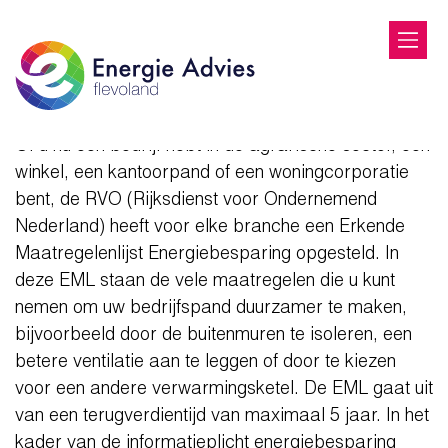
Energie Advies Flevoland:
emmeloord
EML
Of u nu een bedrijf hebt in de agrarische sector, een
winkel, een kantoorpand of een woningcorporatie
bent, de RVO (Rijksdienst voor Ondernemend
Nederland) heeft voor elke branche een Erkende
Maatregelenlijst Energiebesparing opgesteld. In
deze EML staan de vele maatregelen die u kunt
nemen om uw bedrijfspand duurzamer te maken,
bijvoorbeeld door de buitenmuren te isoleren, een
betere ventilatie aan te leggen of door te kiezen
voor een andere verwarmingsketel. De EML gaat uit
van een terugverdientijd van maximaal 5 jaar. In het
kader van de informatieplicht energiebesparing