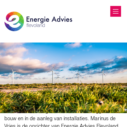
De roots van Energie Advies Flevoland liggen in de
bouw en in de aanleg van installaties. Marinus de
Vries is de oprichter van Energie Advies Flevoland.