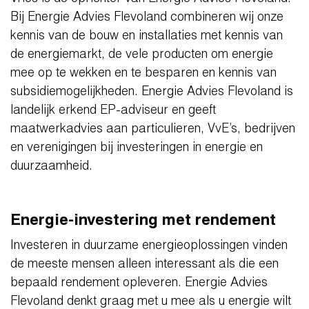
Bij Energie Advies Flevoland combineren wij onze
kennis van de bouw en installaties met kennis van
de energiemarkt, de vele producten om energie
mee op te wekken en te besparen en kennis van
subsidiemogelijkheden. Energie Advies Flevoland is
landelijk erkend EP-adviseur en geeft
maatwerkadvies aan particulieren, VvE’s, bedrijven
en verenigingen bij investeringen in energie en
duurzaamheid.
Energie-investering met rendement
Investeren in duurzame energieoplossingen vinden
de meeste mensen alleen interessant als die een
bepaald rendement opleveren. Energie Advies
Flevoland denkt graag met u mee als u energie wilt