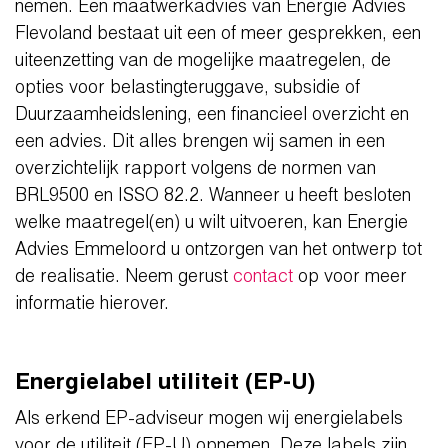
nemen. Een maatwerkadvies van Energie Advies
Flevoland bestaat uit een of meer gesprekken, een
uiteenzetting van de mogelijke maatregelen, de
opties voor belastingteruggave, subsidie of
Duurzaamheidslening, een financieel overzicht en
een advies. Dit alles brengen wij samen in een
overzichtelijk rapport volgens de normen van
BRL9500 en ISSO 82.2. Wanneer u heeft besloten
welke maatregel(en) u wilt uitvoeren, kan Energie
Advies Emmeloord u ontzorgen van het ontwerp tot
de realisatie. Neem gerust
contact
op voor meer
informatie hierover.
Energielabel utiliteit (EP-U)
Als erkend EP-adviseur mogen wij energielabels
voor de utiliteit (EP-U) opnemen. Deze labels zijn