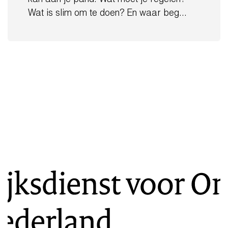
kan aan je pand. Wat moet je regelen?
Wat is slim om te doen? En waar beg...